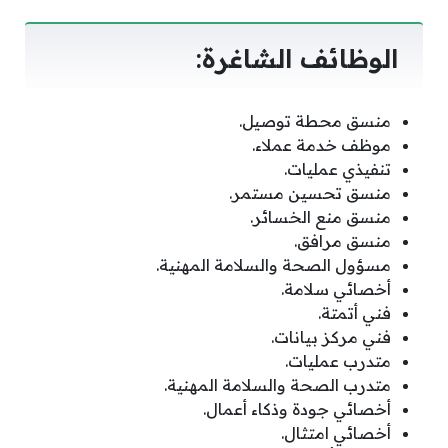
الوظائف الشاغرة:
منسق محطة توصيل.
موظف خدمة عملاء.
تنفيذي عمليات.
منسق تحسين مستمر.
منسق منع الخسائر.
منسق مرافق.
مسؤول الصحة والسلامة المهنية.
أخصائي سلامة.
فني أتمتة.
فني مركز بيانات.
متدرب عمليات.
متدرب الصحة والسلامة المهنية.
أخصائي جودة وذكاء أعمال.
أخصائي امتثال.