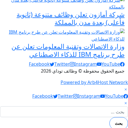
شركة أمازون تعلن وظائف متنوعة (ثانوية
فأعلى) بعدة مدن بالمملكة
وزارة الاتصالات وتقنية المعلومات تعلن عن
طرح برنامج IBM للذكاء الاصطناعي
Social Links
Facebook
Twitter
Instagram
YouTube
جميع الحقوق محفوظة © وظائف توداي 2026
Powered by Arb4Host Network
Social Link
Facebook
Twitter
Instagram
YouTube
لبحث عن: