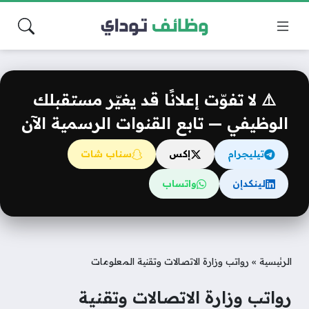
⚠️ لا تفوّت إعلانًا قد يغيّر مستقبلك
الوظيفي — تابع القنوات الرسمية الآن
تيليجرام
إكس
سناب شات
لينكدإن
واتساب
الرئيسية
»
رواتب وزارة الاتصالات وتقنية المعلومات
رواتب وزارة الاتصالات وتقنية