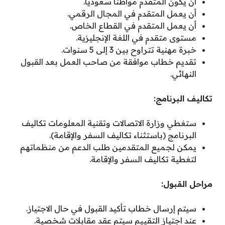
أن يكون المتقدم مواطنًا سعوديًا.
أن يعمل المتقدم في المجال الرقمي.
أن يعمل المتقدم في القطاع الخاص.
مستوى متقدم في اللغة الإنجليزية.
خبرة مهنية تتراوح بين 3 إلى 5 سنوات.
تقديم خطاب موافقة من صاحب العمل بعد القبول
النهائي.
تكاليف البرنامج:
ستغطي وزارة الاتصالات وتقنية المعلومات تكاليف
البرنامج (باستثناء تكاليف السفر والإقامة).
يمكن لجميع المتقدمين طلب الدعم من منظماتهم
لتغطية تكاليف السفر والإقامة.
مراحل القبول:
سيتم إرسال خطاب تأكيد القبول في حال الاجتياز.
عند اجتياز التقييم سيتم عقد مقابلات شخصية.