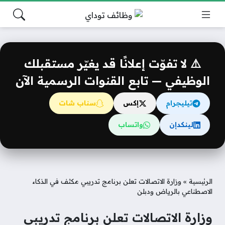
⚠️ لا تفوّت إعلانًا قد يغيّر مستقبلك
الوظيفي — تابع القنوات الرسمية الآن
تيليجرام
إكس
سناب شات
لينكدإن
واتساب
الرئيسية
»
وزارة الاتصالات تعلن برنامج تدريبي مكثف في الذكاء
الاصطناعي بالرياض ودبلن
وزارة الاتصالات تعلن برنامج تدريبي