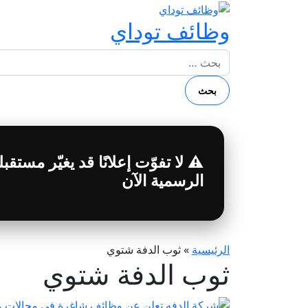
وظائف توداي
البحث عن:
⚠️ لا تفوّت إعلانًا قد يغيّر مست
الرسمية الآن
الرئيسية
»
ثوب الدفة شتوي
ثوب الدفة شتوي