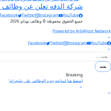
شركة الدفه تعلن عن وظائف ش
Social Links
Facebook
Twitter
Instagram
YouTube
جميع الحقوق محفوظة © وظائف توداي 2026
Powered by Arb4Host Network
Social Link
Facebook
Twitter
Instagram
YouTube
لبحث عن:
Breaking
اضغط هنا لمتابعة جديد الوظائف على تيليجرام!