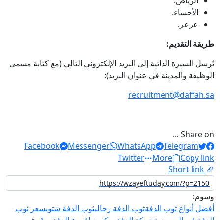
الرياض.
الأحساء.
عرعر.
طريقة التقديم:
تُرسل السيرة الذاتية إلى البريد الإلكتروني التالي (مع كتابة مسمى
الوظيفة والمدينة في عنوان البريد):
recruitment@daffah.sa
Share on ...
Facebook
Messenger
WhatsApp
Telegram
Twitter
More
Copy link
Short link
وسوم:
أفضل أنواع ثوب الدفة
ثوب الدفة رجالي
ثوب الدفة شتوي
سعر ثوب
الدفة في السعودية
شركة الدفة ويكيبيديا
فروع الدفة
موقع ثوب