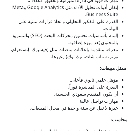
مهارات قوية في إدارة الميزانية وتحقيق الأهداف.
إتقان أدوات تحليل الأداء مثل Google Analytics وMeta
Business Suite.
القدرة على التفكير التحليلي واتخاذ قرارات مبنية على
البيانات.
إلمام بأساسيات تحسين محركات البحث (SEO) والتسويق
بالمحتوى يُعد ميزة إضافية.
معرفة متقدمة بإعلانات منصات مثل (فيسبوك، إنستغرام،
تويتر، سناب شات، تيك توك) وغيرها.
ممثل مبيعات:
مؤهل علمي ثانوي فأعلى.
القدرة على المباشرة فوراً.
أن يكون المتقدم سعودي الجنسية.
مهارات تواصل عالية.
خبرة لا تقل عن سنة واحدة في مجال المبيعات.
محاسب: