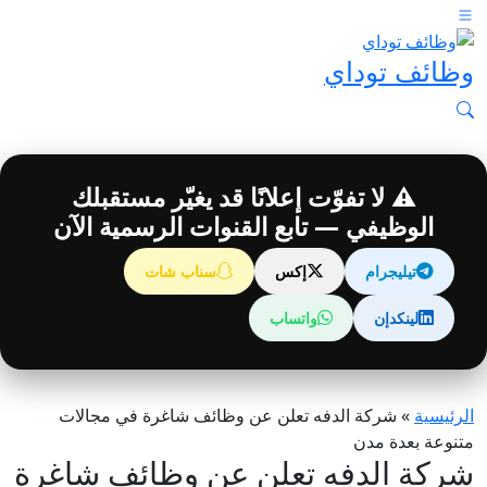
وظائف توداي
⚠️ لا تفوّت إعلانًا قد يغيّر مستقبلك
الوظيفي — تابع القنوات الرسمية الآن
تيليجرام
إكس
سناب شات
لينكدإن
واتساب
الرئيسية
»
شركة الدفه تعلن عن وظائف شاغرة في مجالات
متنوعة بعدة مدن
شركة الدفه تعلن عن وظائف شاغرة