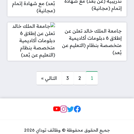
تدريبية (عن بُعد) مع شهادة
إتمام (مجانية)
جامعة الملك خالد تعلن عن
إطلاق 6 دبلومات أكاديمية
متخصصة بنظام (التعليم عن
بُعد)
صفحات:
1
2
3
التالي »
Social Links
جميع الحقوق محفوظة © وظائف توداي 2026