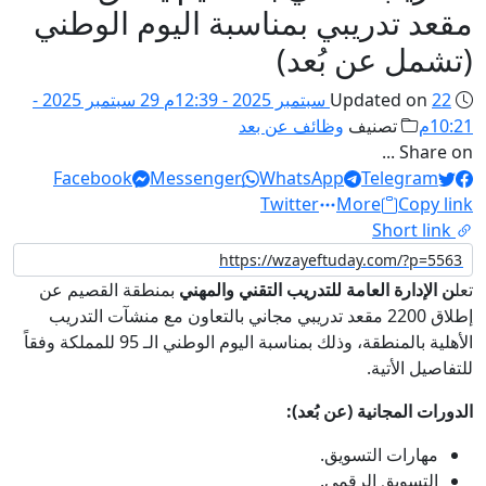
مقعد تدريبي بمناسبة اليوم الوطني
(تشمل عن بُعد)
22 سبتمبر 2025 - 12:39م
Updated on
29 سبتمبر 2025 -
10:21م
تصنيف
وظائف عن بعد
Share on ...
Facebook
Messenger
WhatsApp
Telegram
Twitter
More
Copy link
Short link
تعل
ن الإدارة العامة للتدريب التقني والمهني
بمنطقة القصيم عن
إطلاق 2200 مقعد تدريبي مجاني بالتعاون مع منشآت التدريب
الأهلية بالمنطقة، وذلك بمناسبة اليوم الوطني الـ 95 للمملكة وفقاً
للتفاصيل الأتية.
الدورات المجانية (عن بُعد):
مهارات التسويق.
التسويق الرقمي.