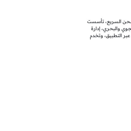
ستية والشحن السريع، تأسست
سريع، الشحن الجوي والبحري، إدارة
عبر التطبيق، وتخدم