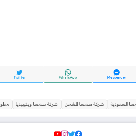
Twitter
WhatsApp
Messenger
ا السعودية
شركة سمسا للشحن
شركة سمسا ويكيبيديا
معلو