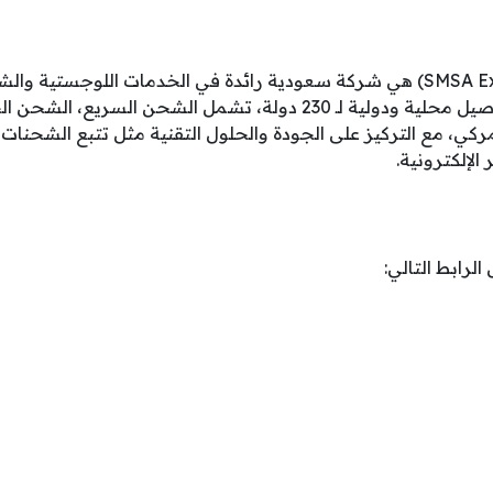
سمسا إكسبريس (SMSA Express) هي شركة سعودية رائدة في الخدمات اللوج
عام 1994، وتقدم حلول توصيل محلية ودولية لـ 230 دولة، تشمل الشحن ال
ي، مع التركيز على الجودة والحلول التقنية مثل تتبع الشحنات 
الإلكترونية.
الرابط التالي: