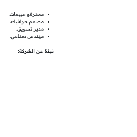
محترفو مبيعات.
مصمم جرافيك.
مدير تسويق.
مهندس صناعي.
نبذة عن الشركة: