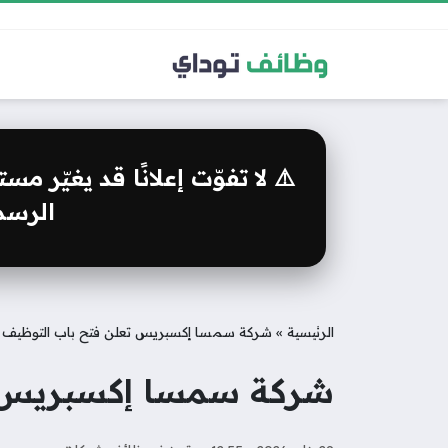
⚠️ لا تفوّت إعلانًا قد يغيّر 
الرسمي
الرئيسية
»
شركة سمسا إكسبريس تعلن فتح باب التوظيف ر
شركة سمسا إكسبريس تع