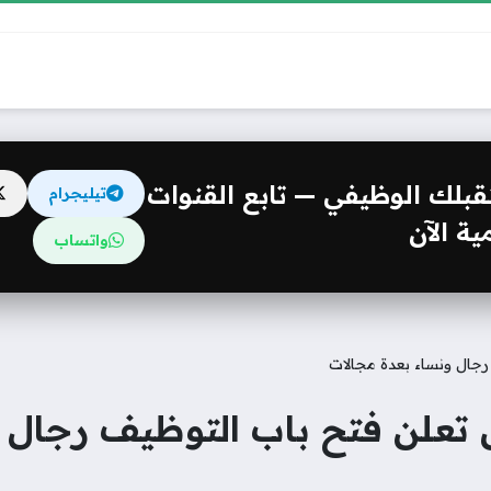
مستقبلك الوظيفي — تابع القنوات
تيليجرام
ة الآن
واتساب
جال ونساء بعدة مجالات
لن فتح باب التوظيف رجال و