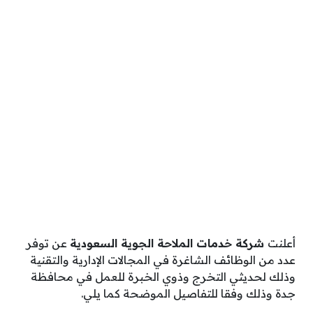
أعلنت
شركة خدمات الملاحة الجوية السعودية
عن توفر
عدد من الوظائف الشاغرة في المجالات الإدارية والتقنية
وذلك لحديثي التخرج وذوي الخبرة للعمل في محافظة
جدة وذلك وفقا للتفاصيل الموضحة كما يلي.