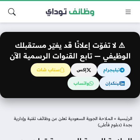
⚠️ لا تفوّت إعلانًا قد يغيّر مستقبلك
الوظيفي — تابع القنوات الرسمية الآن
تيليجرام
إكس
سناب شات
لينكدإن
واتساب
الرئيسية
»
الملاحة الجوية السعودية تعلن عن وظائف تقنية وإدارية
بجدة (دبلوم فأعلى)