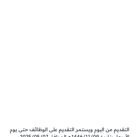
التقديم من اليوم ويستمر التقديم على الوظائف حتى يوم
الأربعاء بتاريخ 1446/11/09هـ الموافق 2025/05/07م.