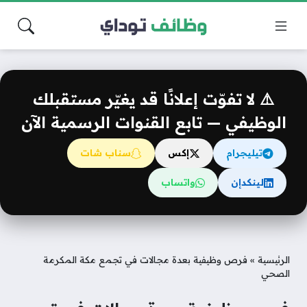
⚠️ لا تفوّت إعلانًا قد يغيّر مستقبلك
الوظيفي — تابع القنوات الرسمية الآن
تيليجرام
إكس
سناب شات
لينكدإن
واتساب
الرئيسية
»
فرص وظيفية بعدة مجالات في تجمع مكة المكرمة
الصحي