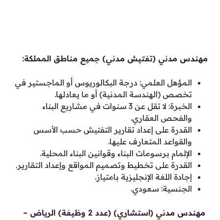
مهندس مدني (تفتيش مدني) جميع مناطق المملكة:
المؤهل العلمي: درجة البكالوريوس أو الماجستير في
تخصص (الهندسة المدنية) أو ما يعادلها.
الخبرة: لا تقل عن 3 سنوات في مشاريع البناء
والفحص العقاري.
القدرة على إعداد تقارير التفتيش حسب الأسس
والقواعد المتعارف عليها.
الإلمام برسومات البناء وقوانين البناء المحلية.
القدرة على تخطيط وتصميم المواقع وإعداد التقارير.
إجادة اللغة الإنجليزية بامتياز.
الجنسية: سعودي.
مهندس مدني (استشاري) (عدد 2 وظيفة) الرياض –