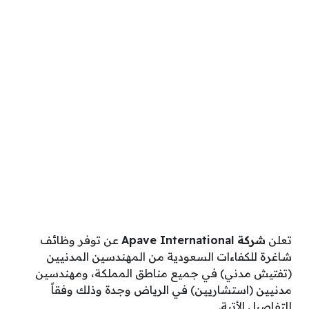
تعلن
شركة Apave International
عن توفر وظائف
شاغرة للكفاءات السعودية من المهندسين المدنيين
(تفتيش مدني) في جميع مناطق المملكة، ومهندسين
مدنيين (استشاريين) في الرياض وجدة وذلك وفقاً
للتفاصيل الأتية.