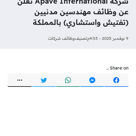
شركة Apave International تعلن
عن وظائف مهندسين مدنيين
(تفتيش واستشاري) بالمملكة
9 نوفمبر 2025 - 4:53م
تصنيف
وظائف شركات
Share on ...