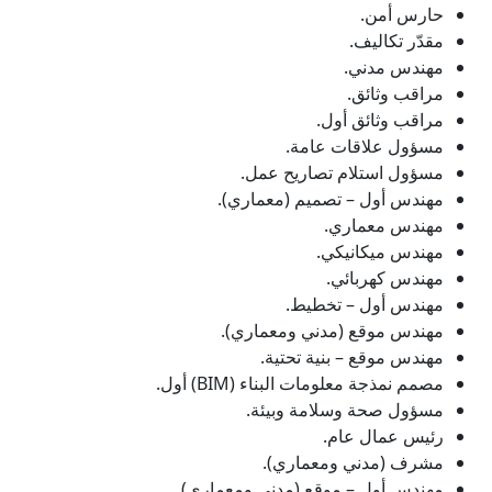
حارس أمن.
مقدّر تكاليف.
مهندس مدني.
مراقب وثائق.
مراقب وثائق أول.
مسؤول علاقات عامة.
مسؤول استلام تصاريح عمل.
مهندس أول – تصميم (معماري).
مهندس معماري.
مهندس ميكانيكي.
مهندس كهربائي.
مهندس أول – تخطيط.
مهندس موقع (مدني ومعماري).
مهندس موقع – بنية تحتية.
مصمم نمذجة معلومات البناء (BIM) أول.
مسؤول صحة وسلامة وبيئة.
رئيس عمال عام.
مشرف (مدني ومعماري).
مهندس أول – موقع (مدني ومعماري).