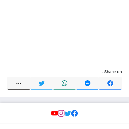
Share on ...
Social Links