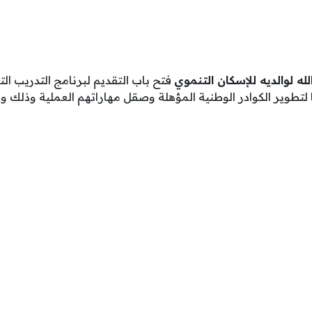
ه لوالديه للإسكان التنموي
فتح باب التقديم لبرنامج التدريب ال
تطوير الكوادر الوطنية المؤهلة وصقل مهاراتهم العملية وذلك وفقاً