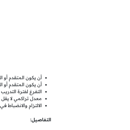
أن يكون المتقدم أو 
أن يكون المتقدم أو ال
التفرغ لفترة التدريب 
معدل تراكمي لا يقل عن 3.5 من 4 أو 4.5
الالتزام والانضباط في 
التفاصيل: