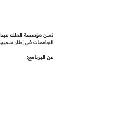
تعلن
مؤسسة الملك عبدالل
الجامعات في إطار سعيها ل
عن البرنامج: