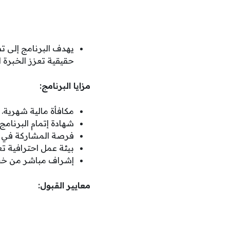
يهدف البرنامج إلى ت
حقيقية تعزز الخبرة ا
مزايا البرنامج:
مكافأة مالية شهرية.
شهادة إتمام البرنامج.
فرصة المشاركة في م
بيئة عمل احترافية تعز
إشراف مباشر من خب
معايير القبول: