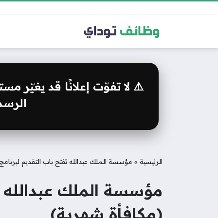
⚠️ لا تفوّت إعلانًا قد يغيّر 
الرسمي
الرئيسية
»
مؤسسة الملك عبدالله تفتح باب التقديم لبرنامج 
مؤسسة الملك عبدالله تف
(مكافأة شهرية)