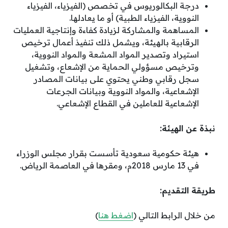
درجة البكالوريوس في تخصص (الفيزياء، الفيزياء
النووية، الفيزياء الطبية) أو ما يعادلها.
المساهمة والمشاركة لزيادة كفاءة وإنتاجية العمليات
الرقابية بالهيئة، ويشمل ذلك تنفيذ أعمال ترخيص
استيراد وتصدير المواد المشعة والمواد النووية،
وترخيص مسؤولي الحماية من الإشعاع، وتشغيل
سجل رقابي وطني يحتوي على بيانات المصادر
الإشعاعية، والمواد النووية وبيانات الجرعات
الإشعاعية للعاملين في القطاع الإشعاعي.
نبذة عن الهيئة:
هيئة حكومية سعودية تأسست بقرار مجلس الوزراء
في 13 مارس 2018م، ومقرها في العاصمة الرياض.
طريقة التقديم:
من خلال الرابط التالي (
اضغط هنا
)