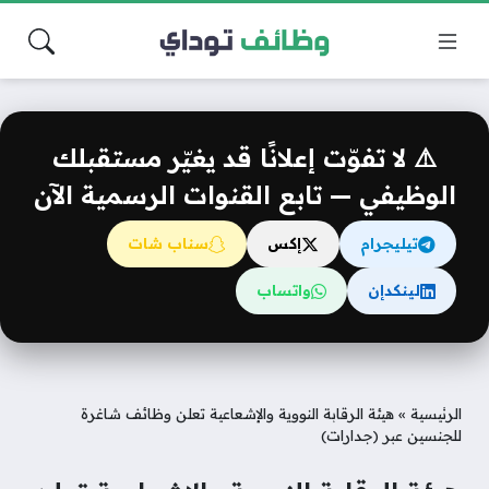
⚠️ لا تفوّت إعلانًا قد يغيّر مستقبلك
الوظيفي — تابع القنوات الرسمية الآن
تيليجرام
إكس
سناب شات
لينكدإن
واتساب
الرئيسية
»
هيئة الرقابة النووية والإشعاعية تعلن وظائف شاغرة
للجنسين عبر (جدارات)