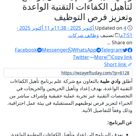
لتأهيل الكفاءات التقنية الواعدة
وتعزيز فرص التوظيف
4 أكتوبر 2025 - 11:38م
Updated on
11 أكتوبر 2025 -
7:51م
تصنيف
وظائف شركات
Share on ...
Facebook
Messenger
WhatsApp
Telegram
Twitter
More
Copy link
Short link
أطلق
وادي طيبة
بالتعاون مع شركة علم برنامج تأهيل الكفاءات
التقنية الواعدة، بهدف إعداد وتأهيل الخريجين والخريجات في
التخصصات التقنية عبر تجربة عملية حقيقية وإشراف مباشر من
الخبراء لتعزيز فرص توظيفهم المستقبلية في بيئة عمل احترافية،
وذلك وفقاً للتفاصيل الأتية.
عن البرنامج:
يهدف البرنامج إلى إعداد وتأهيل الكفاءات الوطنية الواعدة.