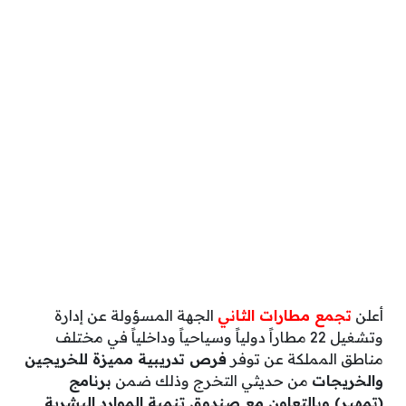
أعلن
تجمع مطارات الثاني
الجهة المسؤولة عن إدارة
وتشغيل 22 مطاراً دولياً وسياحياً وداخلياً في مختلف
مناطق المملكة عن توفر
فرص تدريبية مميزة للخريجين
والخريجات
من حديثي التخرج وذلك ضمن
برنامج
(تمهير) وبالتعاون مع صندوق تنمية الموارد البشرية