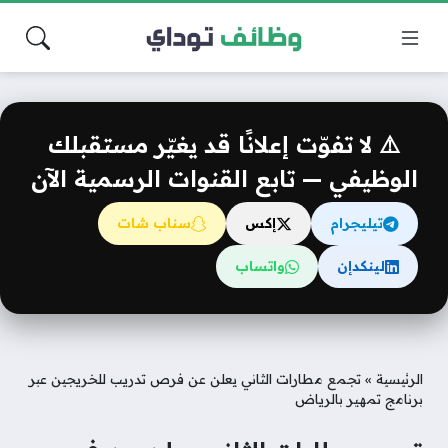
⚠️ لا تفوّت إعلانًا قد يغيّر مستقبلك
الوظيفي — تابع القنوات الرسمية الآن
تيليجرام
إكس
سناب شات
لينكدإن
واتساب
الرئيسية
»
تجمع مطارات الثاني يعلن عن فرص تدريب للخريجين عبر
برنامج تمهير بالرياض