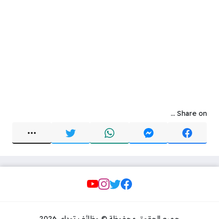
Share on ...
Social Links
جميع الحقوق محفوظة © وظائف توداي 2026