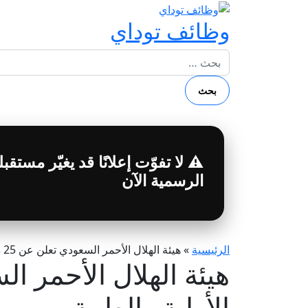
وظائف توداي
البحث عن:
⚠️ لا تفوّت إعلانًا قد يغيّر مست
الرسمية الآن
الرئيسية
»
هيئة الهلال الأحمر السعودي تعلن عن 25 دورة تدريبية في الإسعافات الأولية والطبية
الأولية والطبية