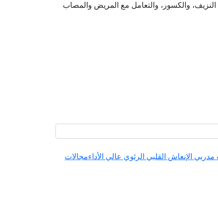
ة، النزيف، والكسور، والتعامل مع المريض والمصاب
مدربي الإنعاش القلبي الرئوي عالي الأداء
مجالات