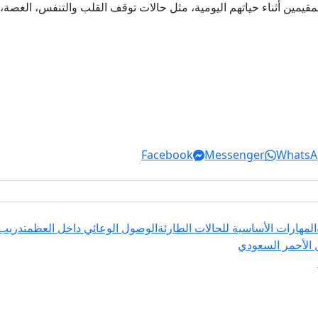
المقيمين أثناء حياتهم اليومية، مثل حالات توقف القلب والتنفس، الغص
Facebook
Messenger
WhatsA
المهارات الأساسية للحالات الطارئة
الوصول الوعائي داخل العظم
تدريب 
ل الأحمر السعودي