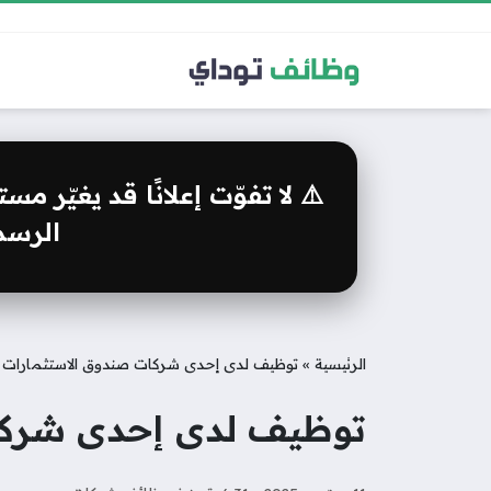
⚠️ لا تفوّت إعلانًا قد يغيّر 
الرسمي
الرئيسية
»
توظيف لدى إحدى شركات صندوق الاستثمارات
توظيف لدى إحدى شركا