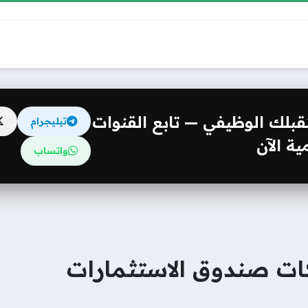
مستقبلك الوظيفي — تابع القنوات
تيليجرام
ة الآن
واتساب
ت صندوق الاستثمارات