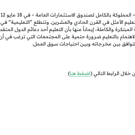
عليم الأمثل في القرن الحادي والعشرين. وتتطلع “التعليمية” في 
المبتكرة والكاملة، إيماناً منها بأن التعليم أحد دعائم الدول المت
اهتمام بالتعليم ضرورة حتمية على المجتمعات التي ترغب في أن ي
التوافق بين مخرجاته وبين احتياجات سوق العمل.
خلال الرابط التالي (
اضغط هنا
)