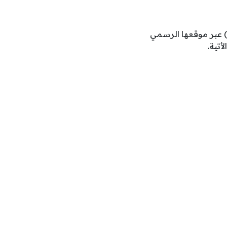
) عبر موقعها الرسمي
أتية.