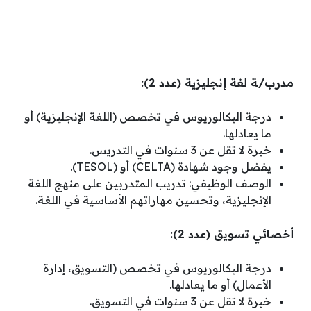
مدرب/ـة لغة إنجليزية (عدد 2):
درجة البكالوريوس في تخصص (اللغة الإنجليزية) أو
ما يعادلها.
خبرة لا تقل عن 3 سنوات في التدريس.
يفضل وجود شهادة (CELTA) أو (TESOL).
الوصف الوظيفي: تدريب المتدربين على منهج اللغة
الإنجليزية، وتحسين مهاراتهم الأساسية في اللغة.
أخصائي تسويق (عدد 2):
درجة البكالوريوس في تخصص (التسويق، إدارة
الأعمال) أو ما يعادلها.
خبرة لا تقل عن 3 سنوات في التسويق.