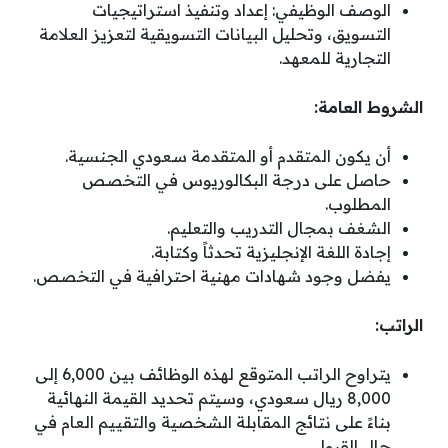
الوصف الوظيفي: إعداد وتنفيذ استراتيجيات
التسويق، وتحليل البيانات التسويقية لتعزيز العلامة
التجارية للمعهد.
الشروط العامة:
أن يكون المتقدم أو المتقدمة سعودي الجنسية.
حاصل على درجة البكالوريوس في التخصص
المطلوب.
الشغف بمجال التدريب والتعليم.
إجادة اللغة الإنجليزية تحدثاً وكتابة.
يفضل وجود شهادات مهنية احترافية في التخصص.
الراتب:
يتراوح الراتب المتوقع لهذه الوظائف بين 6,000 إلى
8,000 ريال سعودي، وسيتم تحديد القيمة النهائية
بناءً على نتائج المقابلة الشخصية والتقييم العام في
حال القبول.