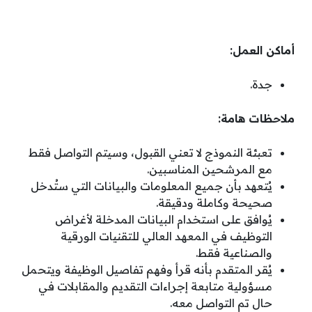
أماكن العمل:
جدة.
ملاحظات هامة:
تعبئة النموذج لا تعني القبول، وسيتم التواصل فقط
مع المرشحين المناسبين.
يُتعهد بأن جميع المعلومات والبيانات التي ستُدخل
صحيحة وكاملة ودقيقة.
يُوافق على استخدام البيانات المدخلة لأغراض
التوظيف في المعهد العالي للتقنيات الورقية
والصناعية فقط.
يُقر المتقدم بأنه قرأ وفهم تفاصيل الوظيفة ويتحمل
مسؤولية متابعة إجراءات التقديم والمقابلات في
حال تم التواصل معه.