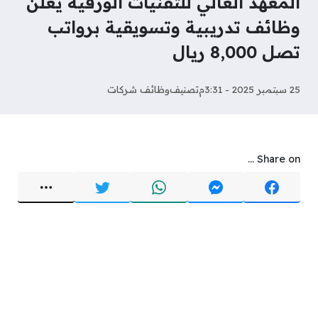
المعهد العالي للتقنيات الورقية يعلن
وظائف تدريبية وتسويقية برواتب
تصل 8,000 ريال
25 سبتمبر 2025 - 3:31م
تصنيف
وظائف شركات
Share on ...