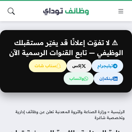
⚠️ لا تفوّت إعلانًا قد يغيّر مستقبلك
الوظيفي — تابع القنوات الرسمية الآن
تيليجرام
إكس
سناب شات
لينكدإن
واتساب
الرئيسية
»
وزارة الصناعة والثروة المعدنية تعلن عن وظائف إدارية
وتخصصية شاغرة