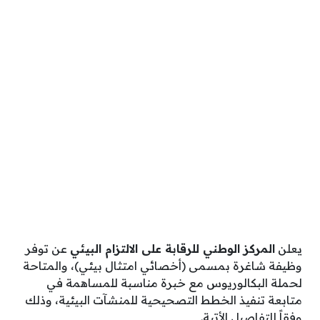
يعلن
المركز الوطني للرقابة على الالتزام البيئي
عن توفر
وظيفة شاغرة بمسمى (أخصائي امتثال بيئي)، والمتاحة
لحملة البكالوريوس مع خبرة مناسبة للمساهمة في
متابعة تنفيذ الخطط التصحيحية للمنشآت البيئية، وذلك
وفقاً للتفاصيل الأتية.