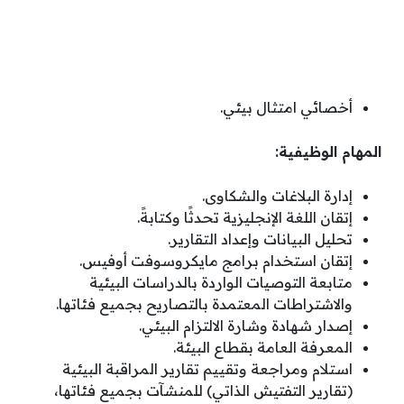
أخصائي امتثال بيئي.
المهام الوظيفية:
إدارة البلاغات والشكاوى.
إتقان اللغة الإنجليزية تحدثًا وكتابةً.
تحليل البيانات وإعداد التقارير.
إتقان استخدام برامج مايكروسوفت أوفيس.
متابعة التوصيات الواردة بالدراسات البيئية
والاشتراطات المعتمدة بالتصاريح بجميع فئاتها.
إصدار شهادة وشارة الالتزام البيئي.
المعرفة العامة بقطاع البيئة.
استلام ومراجعة وتقييم تقارير المراقبة البيئية
(تقارير التفتيش الذاتي) للمنشآت بجميع فئاتها،