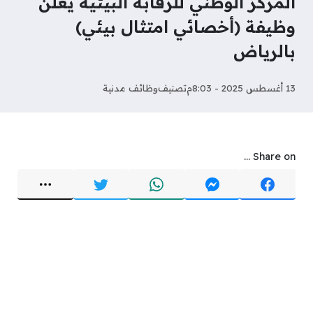
المركز الوطني للرقابة البيئية يعلن
وظيفة (أخصائي امتثال بيئي)
بالرياض
13 أغسطس 2025 - 8:03م
تصنيف
وظائف مدنية
Share on ...