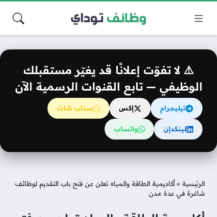
⚠️ لا تفوّت إعلانًا قد يغيّر مستقبلك
الوظيفي — تابع القنوات الرسمية الآن
تيليجرام
إكس
سناب شات
لينكدإن
واتساب
الرئيسية
»
أكاديمية الطاقة والمياه تعلن عن فتح باب التقديم لوظائف
شاغرة في عدة مدن