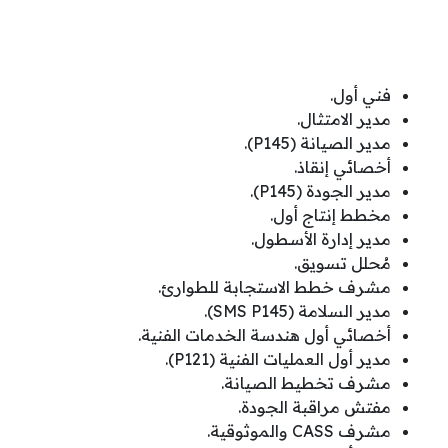
فني أول.
مدير الامتثال.
مدير الصيانة (P145).
أخصائي إنقاذ.
مدير الجودة (P145).
مخطط إنتاج أول.
مدير إدارة الأسطول.
مُحلل تسويق.
مشرف خطط الاستجابة للطوارئ.
مدير السلامة (SMS P145).
أخصائي أول هندسة الخدمات الفنية.
مدير أول العمليات الفنية (P121).
مشرف تخطيط الصيانة.
مفتش مراقبة الجودة.
مشرف CASS والموثوقية.