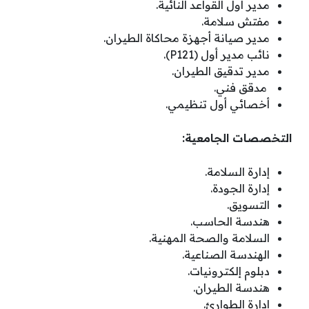
مدير أول القواعد النائية.
مفتش سلامة.
مدير صيانة أجهزة محاكاة الطيران.
نائب مدير أول (P121).
مدير تدقيق الطيران.
مدقق فني.
أخصائي أول تنظيمي.
التخصصات الجامعية:
إدارة السلامة.
إدارة الجودة.
التسويق.
هندسة الحاسب.
السلامة والصحة المهنية.
الهندسة الصناعية.
دبلوم إلكترونيات.
هندسة الطيران.
إدارة الطوارئ.