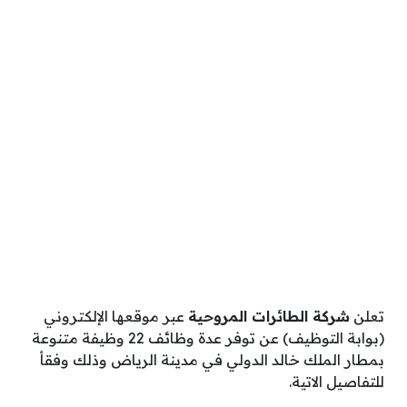
تعلن
شركة الطائرات المروحية
عبر موقعها الإلكتروني
(بوابة التوظيف) عن توفر عدة وظائف 22 وظيفة متنوعة
بمطار الملك خالد الدولي في مدينة الرياض وذلك وفقأ
للتفاصيل الاتية.