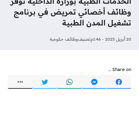
الخدمات الطبية بوزارة الداخلية توفر
وظائف أخصائي تمريض في برنامج
تشغيل المدن الطبية
20 أبريل 2025 - 1:46م
تصنيف
وظائف حكومية
Share on ...