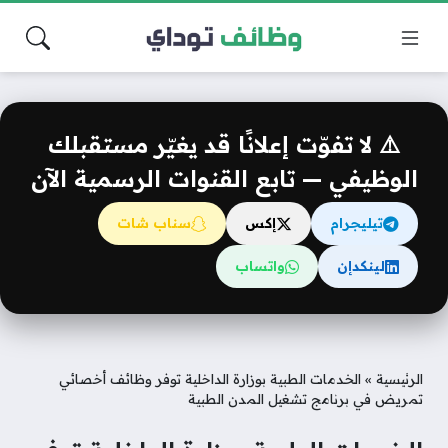
⚠️ لا تفوّت إعلانًا قد يغيّر مستقبلك
الوظيفي — تابع القنوات الرسمية الآن
تيليجرام
إكس
سناب شات
لينكدإن
واتساب
الرئيسية
»
الخدمات الطبية بوزارة الداخلية توفر وظائف أخصائي
تمريض في برنامج تشغيل المدن الطبية