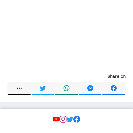
Share on ...
Social Links