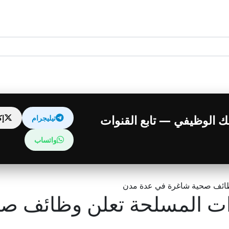
قبلك الوظيفي — تابع القنوات
تيليجرام
إ
واتساب
وظائف صحية شاغرة في عدة مدن
وات المسلحة تعلن وظائف ص