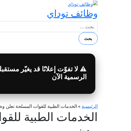
وظائف توداي
البحث عن:
⚠️ لا تفوّت إعلانًا قد يغيّر مست
الرسمية الآن
الرئيسية
»
الخدمات الطبية للقوات المسلحة تعلن 
الخدمات الطبية للق
مدن