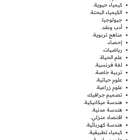
كيمياء حيوية.
الكيمياء البحتة.
جيولوجيا.
أدب ونقد.
مناهج تربوية.
إحصاء.
رياضيات.
علم الحياة.
لغة فرنسية.
تربية خاصة.
علوم حياتية.
علوم زراعية.
تصميم جرافيك.
هندسة ميكانيكية.
هندسة مدنية.
اقتصاد منزلي.
هندسة كهربائية.
كيمياء تطبيقية.
علوم سياسية.