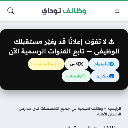
⚠️ لا تفوّت إعلانًا قد يغيّر مستقبلك
الوظيفي — تابع القنوات الرسمية الآن
تيليجرام
إكس
سناب شات
لينكدإن
واتساب
الرئيسية
»
وظائف تعليمية في جميع التخصصات لدى مدارس
الحصان الأهلية