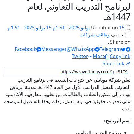
لبرنامج التدريب التعاوني لعام
1447هـ
15 يوليو 2025 - 1:51م
Updated on
15 يوليو 2025 - 1:51م
تصنيف
وظائف شركات
Share on ...
Facebook
Messenger
WhatsApp
Telegram
Twitter
More
Copy link
Short link
تعلن
شركة موبايلي
عن فتح باب التقديم في برنامج التدريب
التعاوني للفصل الدراسي الأول من العام 1447هـ بمدينة الرياض
يهدف إلى تمكين الطلاب والطالبات من تطبيق معارفهم الأكاديمية
على تحديات حقيقية في بيئة العمل، وذلك وفقاً للتفاصيل الموضحة
أدناه.
اسم البرنامج:
برنامج التدريب التعاوني.