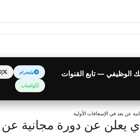
قبلك الوظيفي — تابع القنوات
تيليجرام
إ
واتساب
ية عن بعد في الإسعافات الأولية
دي يعلن عن دورة مجانية عن 