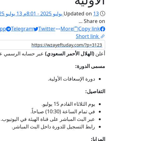
13 يوليو 2025 - 8:01م
Updated on
13 يوليو 2025 - 8:01م
Share on ...
pp
Telegram
Twitter
More
Copy link
Short link
أعلن
(الهلال الأحمر السعودي)
عبر حسابه الرسمي على 
مسمى الدورة:
دورة الإسعافات الأولية.
التفاصيل:
يوم الثلاثاء القادم 15 يوليو.
في تمام الساعة (10:30) صباحاً.
عبر البث المباشر على قناة الهيئة في اليوتيوب.
رابط التسجيل للدورة داخل البث المباشر.
المزايا: