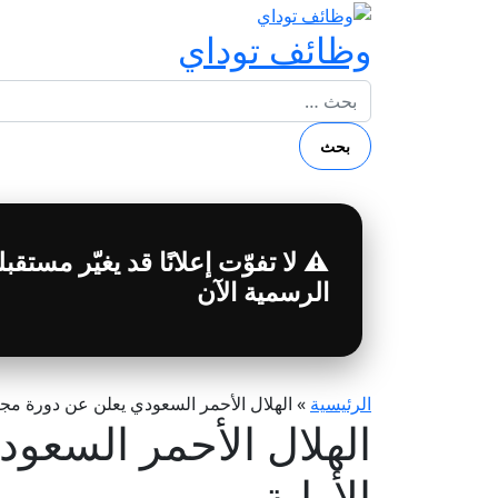
وظائف توداي
البحث عن:
⚠️ لا تفوّت إعلانًا قد يغيّر مست
الرسمية الآن
الرئيسية
»
الهلال الأحمر السعودي يعلن عن دورة مجان
الهلال الأحمر السعو
الأولية