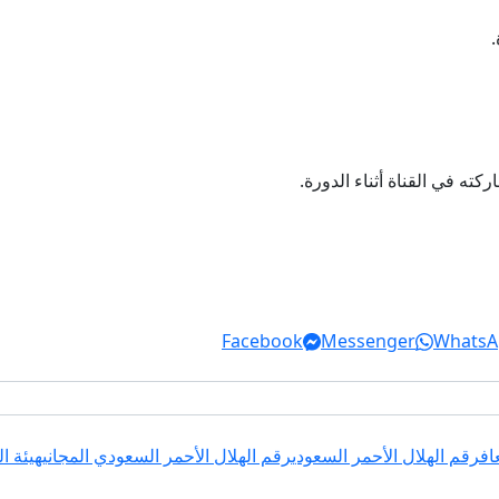
ه في القناة أثناء الدورة.
Facebook
Messenger
WhatsA
اف
رقم الهلال الأحمر السعودي
رقم الهلال الأحمر السعودي المجاني
هيئة ال