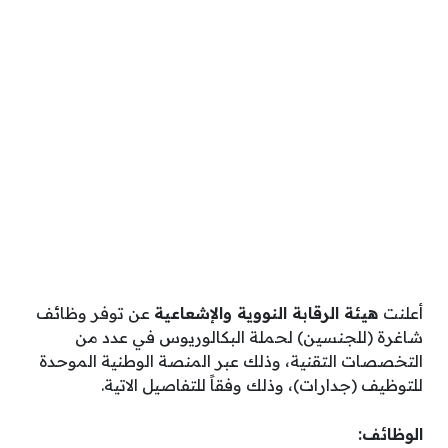
أعلنت
هيئة الرقابة النووية والإشعاعية
عن توفر وظائف
شاغرة (للجنسين) لحملة البكالوريوس في عدد من
التخصصات التقنية، وذلك عبر المنصة الوطنية الموحدة
للتوظيف (جدارات)، وذلك وفقاً للتفاصيل الاتية.
الوظائف: