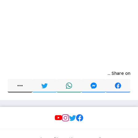
Share on ...
Social Links