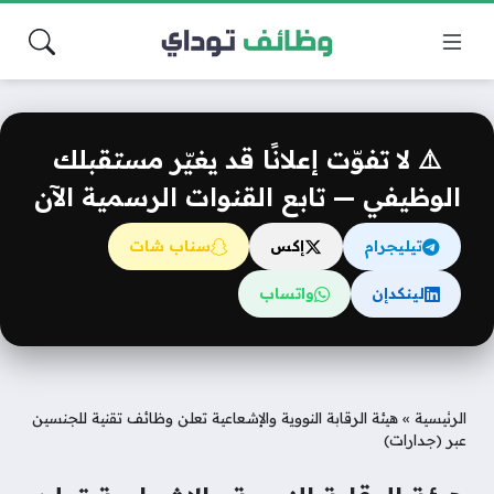
⚠️ لا تفوّت إعلانًا قد يغيّر مستقبلك
الوظيفي — تابع القنوات الرسمية الآن
تيليجرام
إكس
سناب شات
لينكدإن
واتساب
الرئيسية
»
هيئة الرقابة النووية والإشعاعية تعلن وظائف تقنية للجنسين
عبر (جدارات)