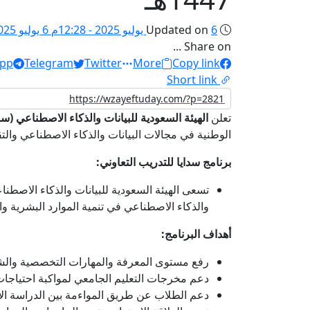
6 يوليو 2025 - 12:28م
Updated on
6 يوليو 2025 - 12:28م
Share on ...
pp
Telegram
Twitter
More
Copy link
Short link
تعلن
الهيئة السعودية للبيانات والذكاء الاصطناعي (سدا
الوطنية في مجالات البيانات والذكاء الاصطناعي والتقني
برنامج سدايا للتدريب التعاوني:
والذكاء الاصطناعي في تنمية الموارد البشرية وا
أهداف البرنامج:
رفع مستوى المعرفة والمهارات التخصصية والش
دعم مخرجات التعليم الجامعي لمواكبة احتياجا
دعم الطلاب عن طريق المواءمة بين الدراسة الأك