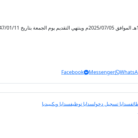
Facebook
Messenger
WhatsA
ائف
سدايا تسجيل دخول
سدايا توظيف
سدايا ويكيبيديا