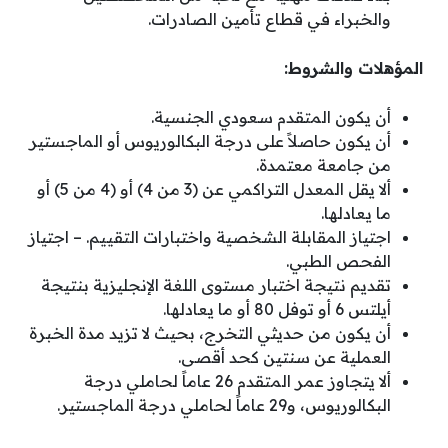
والخبراء في قطاع تأمين الصادرات.
المؤهلات والشروط:
أن يكون المتقدم سعودي الجنسية.
أن يكون حاصلاً على درجة البكالوريوس أو الماجستير
من جامعة معتمدة.
ألا يقل المعدل التراكمي عن (3 من 4) أو (4 من 5) أو
ما يعادلها.
اجتياز المقابلة الشخصية واختبارات التقييم. – اجتياز
الفحص الطبي.
تقديم نتيجة اختبار مستوى اللغة الإنجليزية بنتيجة
أيلتس 6 أو توفل 80 أو ما يعادلها.
أن يكون من حديثي التخرج، بحيث لا تزيد مدة الخبرة
العملية عن سنتين كحد أقصى.
ألا يتجاوز عمر المتقدم 26 عاماً لحاملي درجة
البكالوريوس، و29 عاماً لحاملي درجة الماجستير.