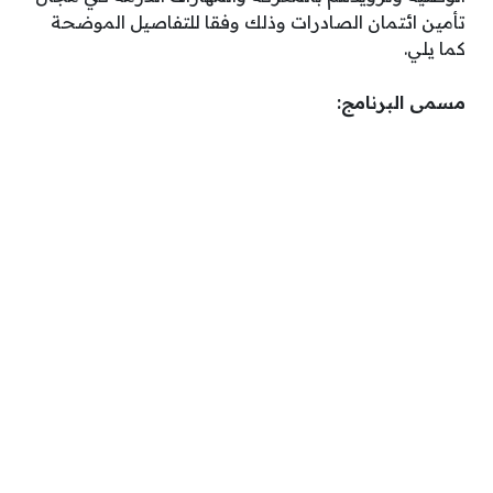
تأمين ائتمان الصادرات وذلك وفقا للتفاصيل الموضحة
كما يلي.
مسمى البرنامج: