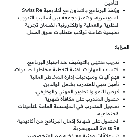
التأمين.
ويُنفذ البرنامج بالتعاون مع أكاديمية Swiss Re
السويسرية، ويتميز بجمعه بين أساليب التدريب
النظرية والعملية والإلكترونية، لضمان تجربة
تعليمية شاملة تواكب متطلبات سوق العمل.
المزايا:
تدريب منتهي بالتوظيف عند اجتياز البرنامج.
اكتساب المهارات الفنية لتغطية مخاطر الصادرات.
فهم آليات ومنهجيات إدارة المخاطر المالية.
تأمين طبي للمتدرب يشمل الوالدين.
فرص للنمو والتطوير المهني والوظيفي.
حصول المتدرب على مكافأة شهرية.
تسجيل المتدرب في المؤسسة العامة للتأمينات
الاجتماعية.
الحصول على شهادة إكمال البرنامج من أكاديمية
Swiss Re السويسرية.
بناء علاقات مهنية مع نخبة من المتخصصين