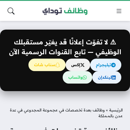
⚠️ لا تفوّت إعلانًا قد يغيّر مستقبلك
الوظيفي — تابع القنوات الرسمية الآن
تيليجرام
إكس
سناب شات
لينكدإن
واتساب
الرئيسية
»
وظائف بعدة تخصصات في مجموعة المجدوعي في عدة
مدن بالمملكة