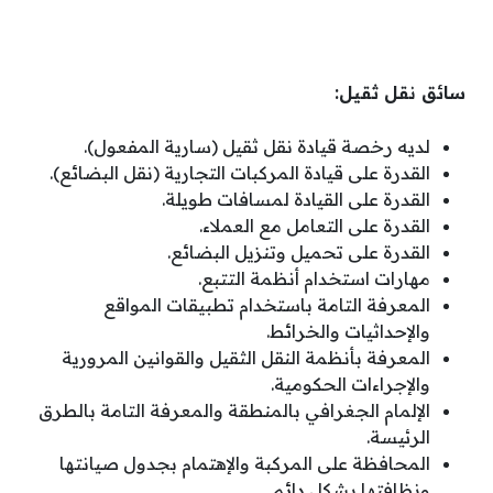
سائق نقل ثقيل:
لديه رخصة قيادة نقل ثقيل (سارية المفعول).
القدرة على قيادة المركبات التجارية (نقل البضائع).
القدرة على القيادة لمسافات طويلة.
القدرة على التعامل مع العملاء.
القدرة على تحميل وتنزيل البضائع.
مهارات استخدام أنظمة التتبع.
المعرفة التامة باستخدام تطبيقات المواقع
والإحداثيات والخرائط.
المعرفة بأنظمة النقل الثقيل والقوانين المرورية
والإجراءات الحكومية.
الإلمام الجغرافي بالمنطقة والمعرفة التامة بالطرق
الرئيسة.
المحافظة على المركبة والإهتمام بجدول صيانتها
ونظافتها بشكل دائم.