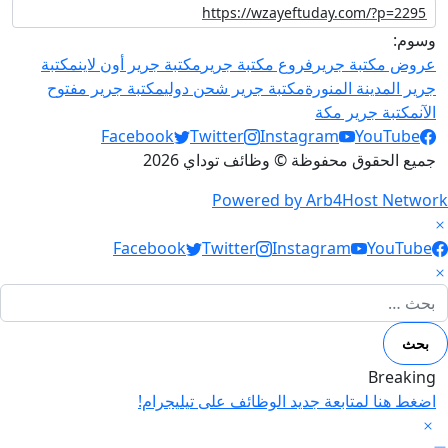
وسوم:
عروض مكتبة جرير
فروع مكتبة جرير
مكتبة جرير أون لاين
مكتبة
جرير المدينة المنورة
مكتبة جرير شحن دولي
مكتبة جرير مفتوح
الآن
مكتبة جرير مكة
Social Links
Facebook
Twitter
Instagram
YouTube
جميع الحقوق محفوظة © وظائف توداي 2026
Powered by Arb4Host Network
Social Link
Facebook
Twitter
Instagram
YouTube
لبحث عن:
Breaking
اضغط هنا لمتابعة جديد الوظائف على تيليجرام!