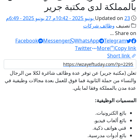
بالمملكة لدى مكتبة جرير
23 يونيو 2025 - 10:42م
Updated on
27 يونيو 2025 - 6:49م
تصنيف
وظائف شركات
Share on ...
Facebook
Messenger
WhatsApp
Telegram
Twitter
More
Copy link
Short link
تعلن (مكتبة جرير) عن توفر عدة وظائف شاغرة لكلا من الرجال
والنساء من حملة الثانوية فما فوق للعمل بعدة مجالات وظيفية في
عدة مدن بالمملكة وفقا لما يلي.
المسميات الوظيفية:
بائع الكترونيات.
بائع ألعاب فيديو.
فني هواتف ذكية.
بائع أدوات مدرسية.