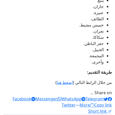
ينبع.
جازان.
عنيزة.
الطائف.
خميس مشيط.
نجران.
سكاكا.
حفر الباطن.
الجبيل.
المجمعة.
وأخرى.
طريقة التقديم:
من خلال الرابط التالي (
اضغط هنا
)
Share on ...
Facebook
Messenger
WhatsApp
Telegram
Twitter
More
Copy link
Short link