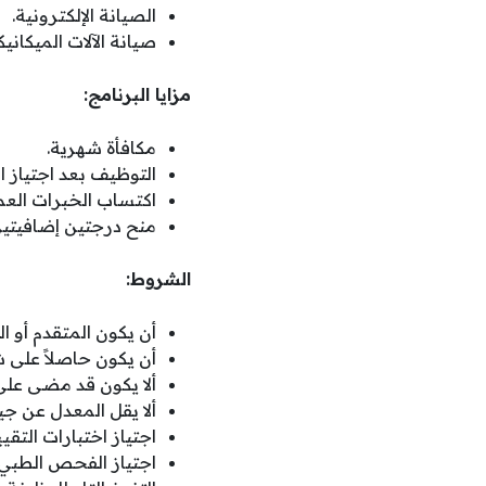
الصيانة الإلكترونية.
صيانة الآلات الميكانيك
مزايا البرنامج:
مكافأة شهرية.
التوظيف بعد اجتياز ا
اكتساب الخبرات العم
منح درجتين إضافيتين
الشروط:
أن يكون المتقدم أو 
أن يكون حاصلاً على ش
ألا يكون قد مضى على
ألا يقل المعدل عن جيد
اجتياز اختبارات التق
اجتياز الفحص الطبي.