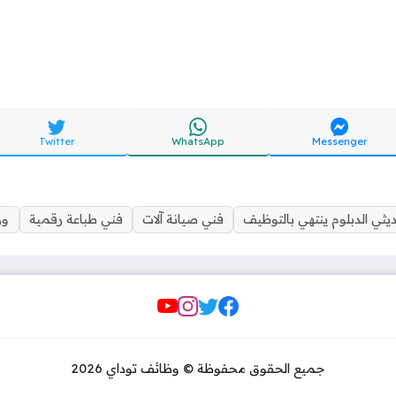
Twitter
WhatsApp
Messenger
يثي الدبلوم ينتهي بالتوظيف
فني صيانة آلات
فني طباعة رقمية
وز
Social Links
جميع الحقوق محفوظة © وظائف توداي 2026