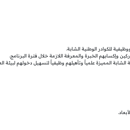
ظيفية للكوادر الوطنية الشابة.
ين وإكسابهم الخبرة والمعرفة اللازمة خلال فترة البرنامج.
 الشابة المميزة علمياً وتأهيلهم وظيفياً لتسهيل دخولهم لبيئة ال
أبعاد.