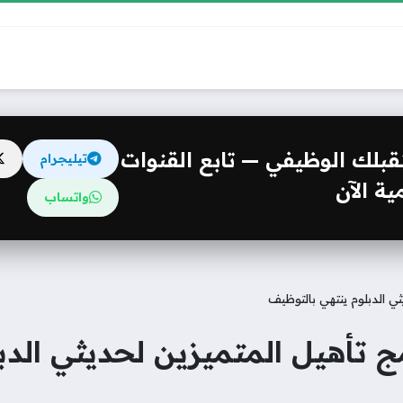
مستقبلك الوظيفي — تابع القنوات
تيليجرام
ة الآن
واتساب
ثي الدبلوم ينتهي بالتوظيف
امج تأهيل المتميزين لحديثي الد