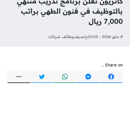
كاتريون تعلن برنامج تدريب منتهي
بالتوظيف في فنون الطهي براتب
7,000 ريال
8 مايو 2026 - 10:05م
تصنيف
وظائف شركات
Share on ...