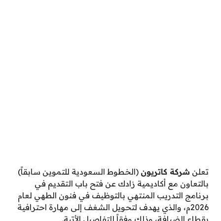
تعلن
شركة كاتريون
(الخطوط السعودية للتموين سابقاً)
بالتعاون مع أكاديمية زادك عن فتح باب التقديم في
برنامج التدريب المنتهي بالتوظيف في فنون الطهي لعام
2026م، والذي يهدف لتحويل الشغف إلى مهارة احترافية
بقطاع الضيافة، وذلك وفقاً للتفاصيل الأتية.