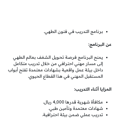
برنامج التدريب في فنون الطهي.
عن البرنامج:
يمنح البرنامج فرصة تحويل الشغف بعالم الطهي
إلى مسار مهني احترافي من خلال تدريب متكامل
داخل بيئة عمل واقعية بشهادات معتمدة تفتح أبواب
المستقبل المهني في هذا القطاع الحيوي.
المزايا أثناء التدريب:
مكافأة شهرية قدرها 4,000 ريال.
شهادات معتمدة وتأمين طبي.
تدريب عملي ضمن بيئة احترافية.