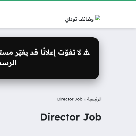
⚠️ لا تفوّت إعلانًا قد يغيّر 
الرسمي
الرئيسية
»
Director Job
Director Job