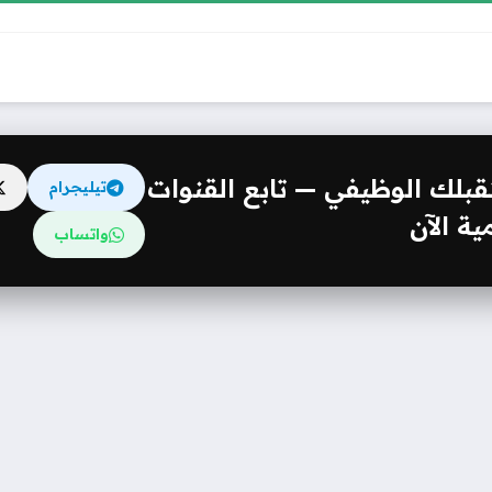
مستقبلك الوظيفي — تابع القنوات
تيليجرام
ة الآن
واتساب