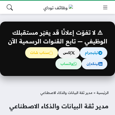
⚠️ لا تفوّت إعلانًا قد يغيّر مستقبلك
الوظيفي — تابع القنوات الرسمية الآن
تيليجرام
إكس
سناب شات
لينكدإن
واتساب
الرئيسية
»
مدير ثقة البيانات والذكاء الاصطناعي
مدير ثقة البيانات والذكاء الاصطناعي