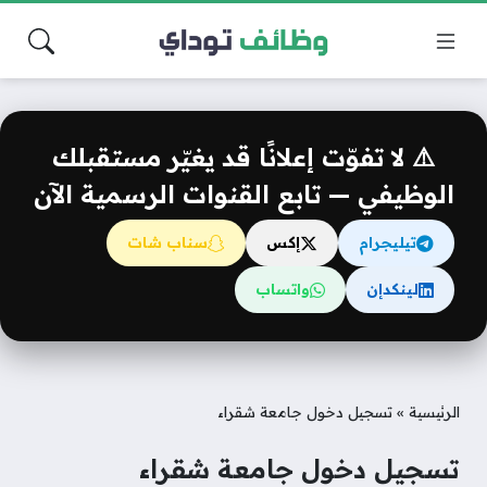
⚠️ لا تفوّت إعلانًا قد يغيّر مستقبلك
الوظيفي — تابع القنوات الرسمية الآن
تيليجرام
إكس
سناب شات
لينكدإن
واتساب
الرئيسية
»
تسجيل دخول جامعة شقراء
تسجيل دخول جامعة شقراء