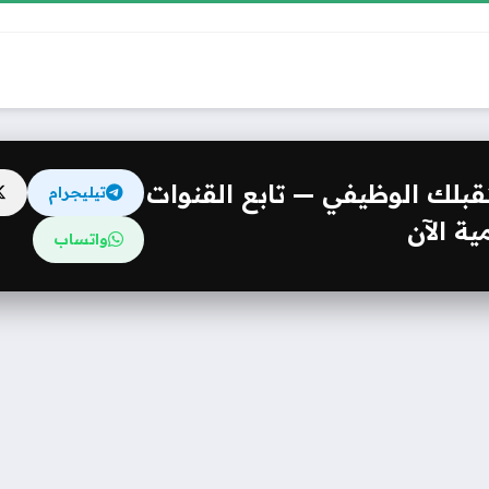
مستقبلك الوظيفي — تابع القنوات
تيليجرام
ة الآن
واتساب