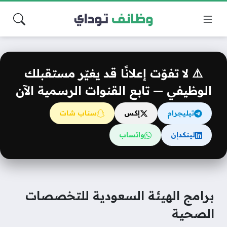
⚠️ لا تفوّت إعلانًا قد يغيّر مستقبلك
الوظيفي — تابع القنوات الرسمية الآن
تيليجرام
إكس
سناب شات
لينكدإن
واتساب
برامج الهيئة السعودية للتخصصات
الصحية