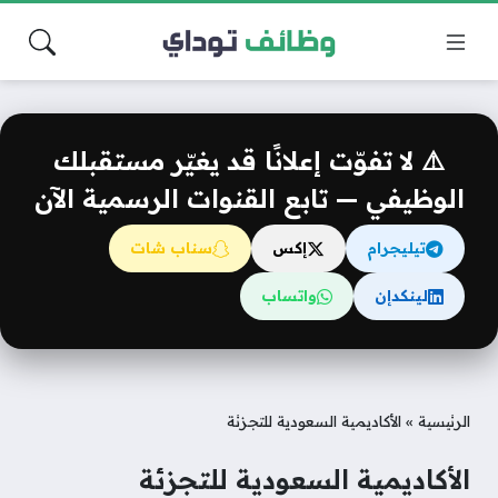
⚠️ لا تفوّت إعلانًا قد يغيّر مستقبلك
الوظيفي — تابع القنوات الرسمية الآن
تيليجرام
إكس
سناب شات
لينكدإن
واتساب
الرئيسية
»
الأكاديمية السعودية للتجزئة
الأكاديمية السعودية للتجزئة