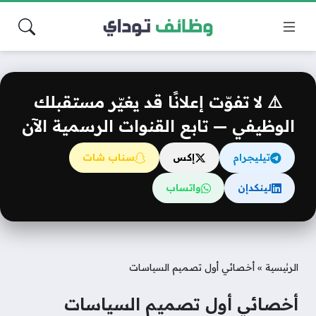
⚠️ لا تفوّت إعلانًا قد يغيّر مستقبلك
الوظيفي — تابع القنوات الرسمية الآن
تيليجرام
إكس
سناب شات
لينكدإن
واتساب
الرئيسية
»
أخصائي أول تصميم السياسات
أخصائي أول تصميم السياسات