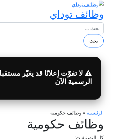
وظائف توداي
البحث عن:
⚠️ لا تفوّت إعلانًا قد يغيّر مست
الرسمية الآن
الرئيسية
»
وظائف حكومية
وظائف حكومية
كل التصنيفات: