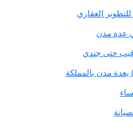
ي عدة مدن
 رقيب حتى جندي
بعدة مدن بالمملكة
ساء
صيانة