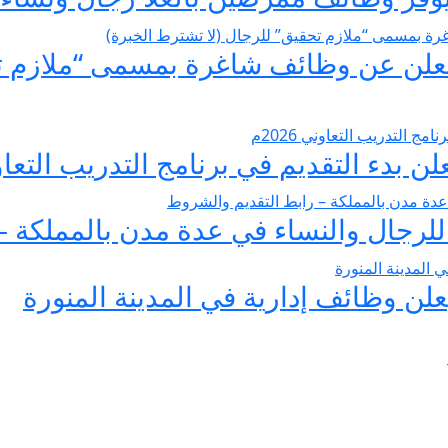
 تعلن عن وظائف شاغرة بمسمى “ملازم ت
ن بدء التقديم في برنامج التدريب التعاوني 6
لن وظائف إدارية في المدينة المنورة