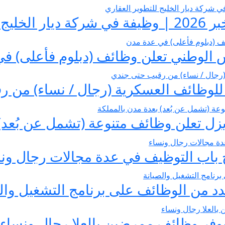
العقاري
 الوطني تعلن وظائف (دبلوم فأعلى) ف
بول للوظائف العسكرية (رجال / نساء) من
زل تعلن وظائف متنوعة (تشمل عن بُعد) 
تح باب التوظيف في عدة مجالات رجال ون
د من الوظائف على برنامج التشغيل وال
يوفر وظائف ممرضين بالعلا رجال ونساء