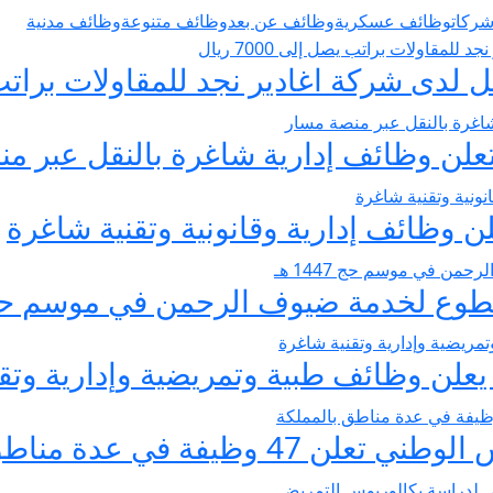
ركات
وظائف عسكرية
وظائف عن بعد
وظائف متنوعة
وظائف مدنية
 شركة اغادير نجد للمقاولات براتب يصل إل
 تعلن وظائف إدارية شاغرة بالنقل عبر م
علن وظائف إدارية وقانونية وتقنية شاغرة
تطوع لخدمة ضيوف الرحمن في موسم حج 1447 
لن وظائف طبية وتمريضية وإدارية وتق
ة في عدة مناطق بالمملكة