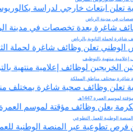
لية تعلن ابتعاث خارجي لدراسة بكالوري
وظائف شاغرة بعدة تخصصات في مدينة ال
الوطني تعلن وظائف شاغرة لحملة الثان
ين الخريجين لوظائف إعلامية منتهية بال
لية تعلن وظائف صحية شاغرة بمختلف من
ة يعلن وظائف مؤقتة لموسم العمرة 1447هـ
لن فرص تطوعية عبر المنصة الوطنية للع