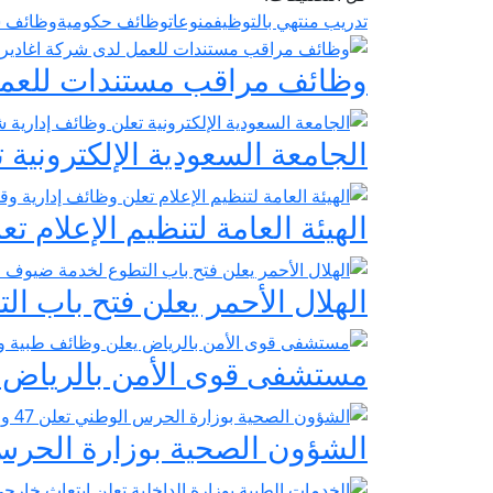
تدريب منتهي بالتوظيف
منوعات
وظائف حكومية
وظائف ش
وظائف مراقب مستندات للعمل لدى
الجامعة السعودية الإلكترونية
الهيئة العامة لتنظيم الإعلام ت
الهلال الأحمر يعلن فتح باب ال
مستشفى قوى الأمن بالرياض يع
الشؤون الصحية بوزارة الحرس الوطني تعلن 47 وظيف