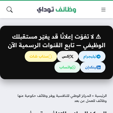
⚠️ لا تفوّت إعلانًا قد يغيّر مستقبلك
الوظيفي — تابع القنوات الرسمية الآن
تيليجرام
إكس
سناب شات
لينكدإن
واتساب
الرئيسية
»
المركز الوطني للتنافسية يوفر وظائف حكومية منها
وظائف للعمل عن بعد