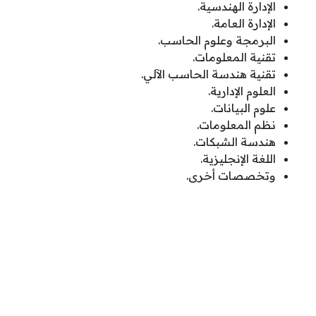
الإدارة الهندسية.
الإدارة العامة.
البرمجة وعلوم الحاسب.
تقنية المعلومات.
تقنية هندسة الحاسب الآلي.
العلوم الإدارية.
علوم البيانات.
نظم المعلومات.
هندسة الشبكات.
اللغة الإنجليزية.
وتخصصات أخرى.