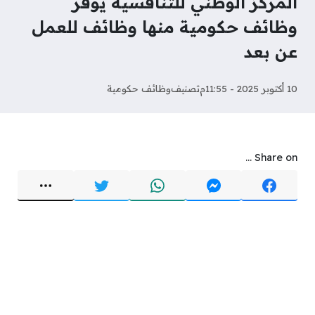
المركز الوطني للتنافسية يوفر
وظائف حكومية منها وظائف للعمل
عن بعد
10 أكتوبر 2025 - 11:55م
تصنيف
وظائف حكومية
Share on ...