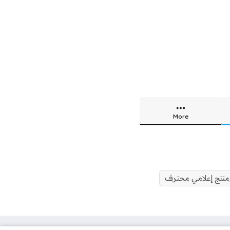
More
نتج إعلامي محترف