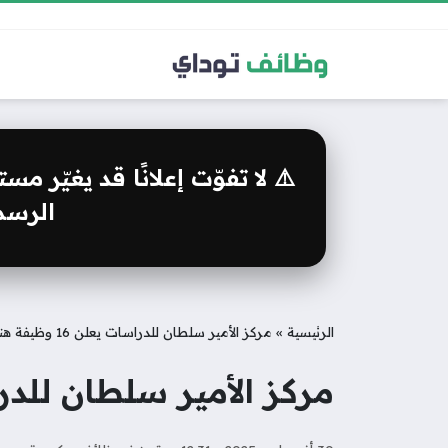
⚠️ لا تفوّت إعلانًا قد يغيّر 
الرسمي
الرئيسية
»
مركز الأمير سلطان للدراسات يعلن 16 وظيفة هندسية وإدارية بالرياض
مركز الأمير سلطان للدراسات يعلن 16 وظيفة ه