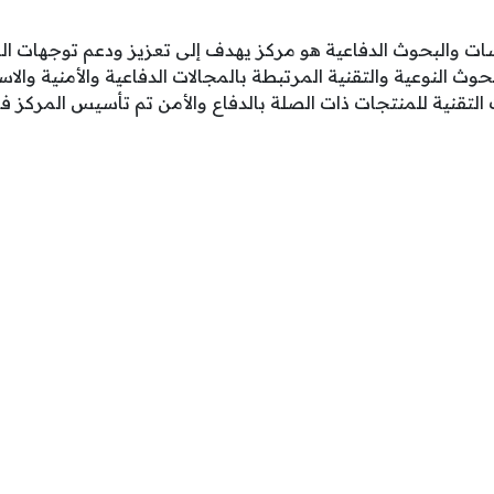
ات والبحوث الدفاعية هو مركز يهدف إلى تعزيز ودعم توجهات الس
وث النوعية والتقنية المرتبطة بالمجالات الدفاعية والأمنية والا