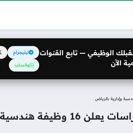
مستقبلك الوظيفي — تابع القنوات
تيليجرام
ة الآن
واتساب
ندسية وإدارية بالرياض