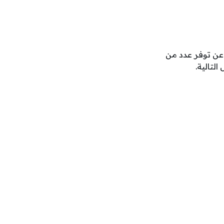
حسابها الرسمي على منصة (LinkedIn) عن توفر عدد من
لتالية.