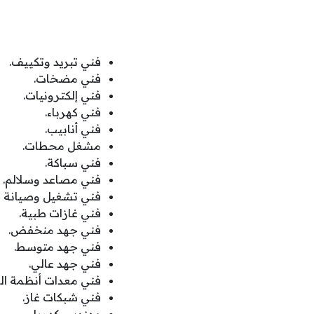
فني تبريد وتكييف.
فني مضخات.
فني إلكترونيات.
فني كهرباء.
فني أنابيب.
مشغل محطات.
فني سباكة.
فني مصاعد وسلالم.
فني تشغيل وصيانة الأ
فني غازات طبية.
فني جهد منخفض.
فني جهد متوسط.
فني جهد عالي.
فني معدات أنظمة الح
فني شبكات غاز.