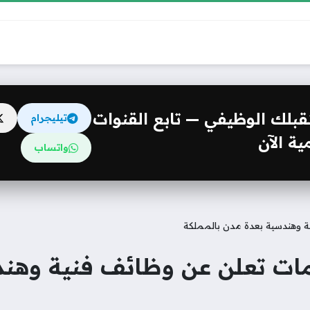
مستقبلك الوظيفي — تابع القنوات
تيليجرام
ة الآن
واتساب
ة وهندسية بعدة مدن بالمملكة
مات تعلن عن وظائف فنية وهن