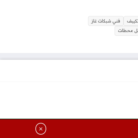
تكييف
فني شبكات غاز
 محطات