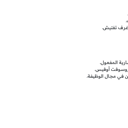
.
رف تفتيش.
رية المفعول.
روسوفت أوفيس.
ن في مجال الوظيفة.