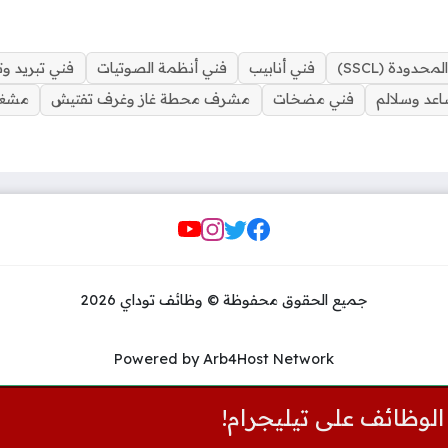
دودة (SSCL)
فني أنابيب
فني أنظمة الصوتيات
فني تبريد و
عد وسلالم
فني مضخات
مشرف محطة غاز وغرف تفتيش
مشغل
Social Links
جميع الحقوق محفوظة © وظائف توداي 2026
Powered by Arb4Host Network
الوظائف على تيليجرام!