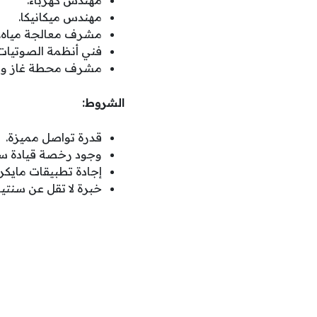
مهندس كهرباء.
مهندس ميكانيكا.
مشرف معالجة مياه.
فني أنظمة الصوتيات
مشرف محطة غاز وغ
الشروط:
قدرة تواصل مميزة.
وجود رخصة قيادة سا
إجادة تطبيقات مايك
خبرة لا تقل عن سنتي