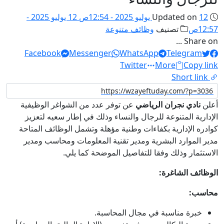
12 يوليو 2025 - 12:54ص
Updated on
12 يوليو 2025 -
12:57ص
تصنيف
وظائف متنوعة
Share on ...
Facebook
Messenger
WhatsApp
Telegram
Twitter
More
Copy link
Short link
أعلن
نادي نجران الرياضي
عن توفر عدد من الشواغر الوظيفية
الإدارية المتنوعة للرجال والنساء وذلك في إطار سعيه لتعزيز
كوادره الإدارية بكفاءات وطنية مؤهلة وتشمل الوظائف المتاحة
مدير الموارد البشرية ومدير تقنية المعلومات ومحاسب ومدير
الاستثمار وذلك وفقا للتفاصيل الموضحة كما يلي.
الوظائف الشاغرة:
محاسب:
خبرة مناسبة في مجال المحاسبة.